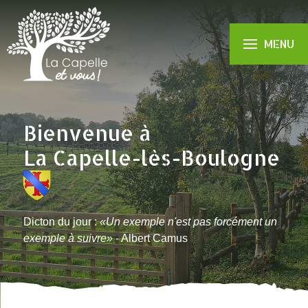
MENU
Bienvenue à
La Capelle-lès-Boulogne
Dicton du jour :
Un exemple n'est pas forcément un
exemple à suivre
- Albert Camus