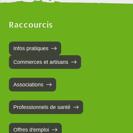
Raccourcis
Infos pratiques
Commerces et artisans
Associations
Professionnels de santé
Offres d'emploi