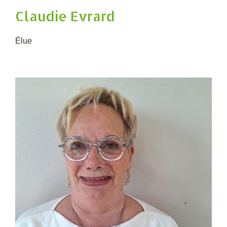
Claudie Evrard
Élue