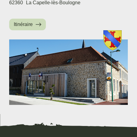
62360
La Capelle-lès-Boulogne
Itinéraire