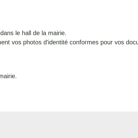
ans le hall de la mairie.
ment vos photos d'identité conformes pour vos docum
mairie.