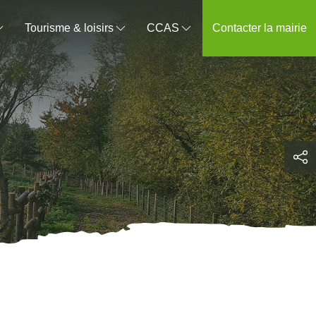
Tourisme & loisirs
CCAS
Contacter la mairie
s