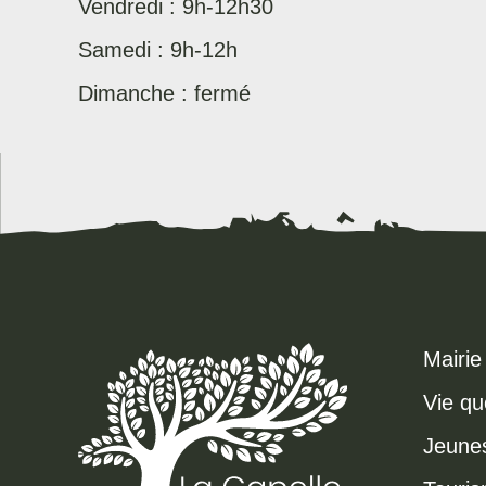
Vendredi : 9h-12h30
Samedi : 9h-12h
Dimanche : fermé
Mairie
Vie qu
Jeune