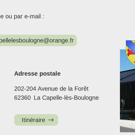
e ou par e-mail :
apellelesboulogne@orange.fr
Adresse postale
202-204 Avenue de la Forêt
62360
La Capelle-lès-Boulogne
Itinéraire