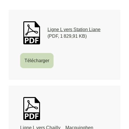
Ligne L vers Station Liane
(PDF, 1 829,91 KB)
Télécharger
Ligne L vers Chailly _ Macquinghen