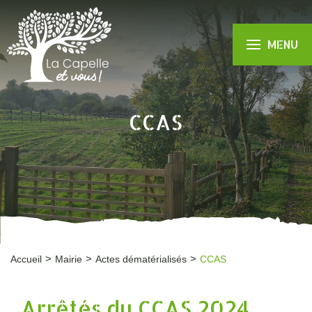
MENU
CCAS
Accueil
Mairie
Actes dématérialisés
CCAS
Arrêtés du CCAS 2024