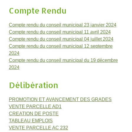
Compte Rendu
Compte rendu du conseil municipal 23 janvier 2024
Compte rendu du conseil municipal 11 avril 2024
Compte rendu du conseil municipal 04 juillet 2024
Compte rendu du conseil municipal 12 septembre
2024
Compte rendu du conseil municipal du 19 décembre
2024
Délibération
PROMOTION ET AVANCEMENT DES GRADES
VENTE PARCELLE AD1
CREATION DE POSTE
TABLEAU EMPLOIS
VENTE PARCELLE AC 232