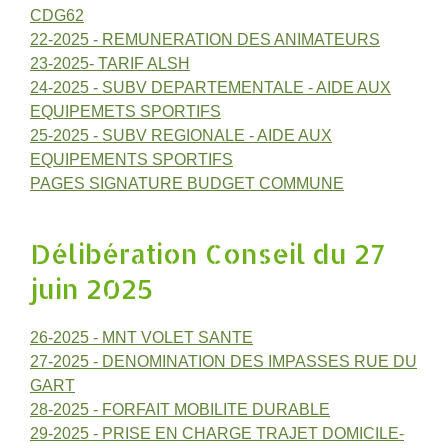
CDG62
22-2025 - REMUNERATION DES ANIMATEURS
23-2025- TARIF ALSH
24-2025 - SUBV DEPARTEMENTALE - AIDE AUX
EQUIPEMETS SPORTIFS
25-2025 - SUBV REGIONALE - AIDE AUX
EQUIPEMENTS SPORTIFS
PAGES SIGNATURE BUDGET COMMUNE
Délibération Conseil du 27
juin 2025
26-2025 - MNT VOLET SANTE
27-2025 - DENOMINATION DES IMPASSES RUE DU
GART
28-2025 - FORFAIT MOBILITE DURABLE
29-2025 - PRISE EN CHARGE TRAJET DOMICILE-